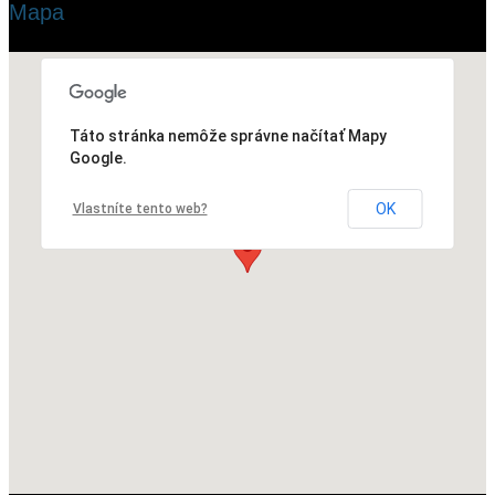
Mapa
Táto stránka nemôže správne načítať Mapy
Google.
OK
Vlastníte tento web?