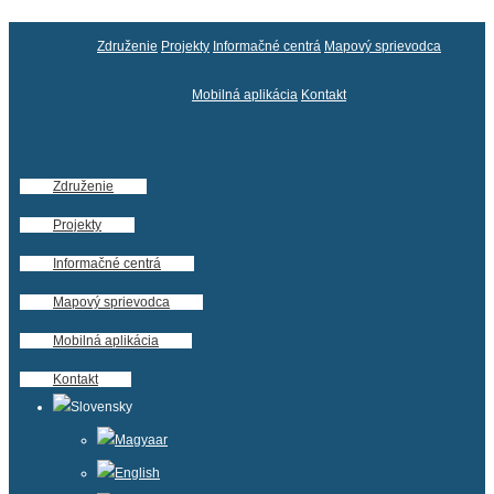
Združenie
Projekty
Informačné centrá
Mapový sprievodca
Mobilná aplikácia
Kontakt
Združenie
Projekty
Informačné centrá
Mapový sprievodca
Mobilná aplikácia
Kontakt
Slovensky
Magyaar
English