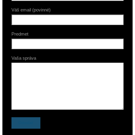
Váš email (povinné)
Predmet
Vaša správa