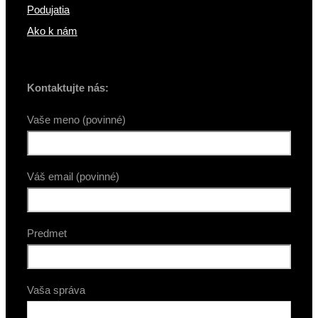
Podujatia
Ako k nám
Kontaktujte nás:
Vaše meno (povinné)
Váš email (povinné)
Predmet
Vaša správa