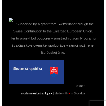
Supported by a grant from Switzerland through the
Swiss Contribution to the Enlarged European Union.
Tento projekt bol podporený prostredníctvom Programu
švajčiarsko-slovenskej spolupráce v rámci rozšírenej
Európskej únie.
© 2015
moderne
webstranky.sk
| Made with
♥
in Slovakia