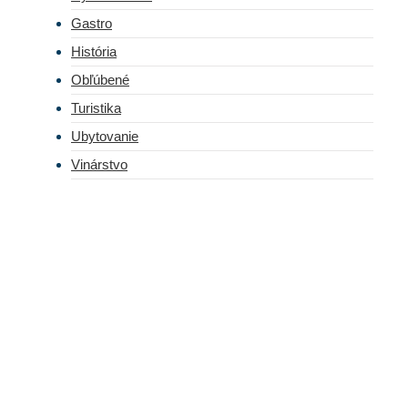
Gastro
História
Obľúbené
Turistika
Ubytovanie
Vinárstvo