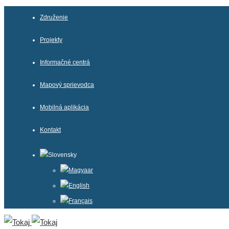
Združenie
Projekty
Informačné centrá
Mapový sprievodca
Mobilná aplikácia
Kontakt
Slovensky
Magyaar
English
Français