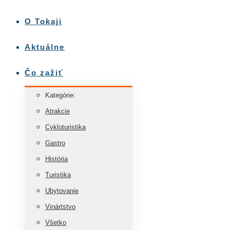
O Tokaji
Aktuálne
Čo zažiť
Kategórie:
Atrakcie
Cykloturistika
Gastro
História
Turistika
Ubytovanie
Vinártstvo
Všetko