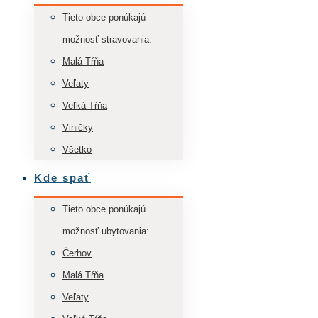
Tieto obce ponúkajú
možnosť stravovania:
Malá Tŕňa
Veľaty
Veľká Tŕňa
Viničky
Všetko
Kde spať
Tieto obce ponúkajú
možnosť ubytovania:
Čerhov
Malá Tŕňa
Veľaty