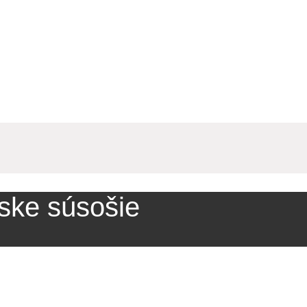
nske súsošie