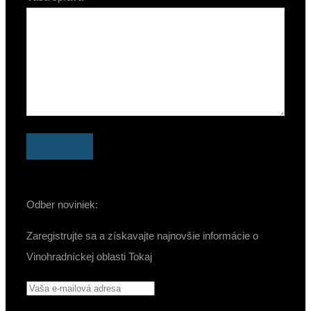
Odber noviniek:
Zaregistrujte sa a získavajte najnovšie informácie o
Vinohradníckej oblasti Tokaj