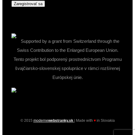
Supported by a grant from Switzerland through the
Swiss Contribution to the Enlarged European Union.
Tento projekt bol podporený prostredníctvom Programu
švajčiarsko-slovenskej spolupráce v rámci rozšírenej
Európskej únie.
© 2015
moderne
webstranky.sk
| Made with
♥
in Slovakia