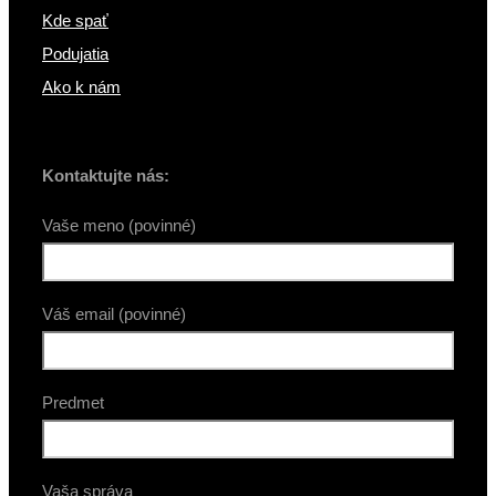
Kde spať
Podujatia
Ako k nám
Kontaktujte nás:
Vaše meno (povinné)
Váš email (povinné)
Predmet
Vaša správa