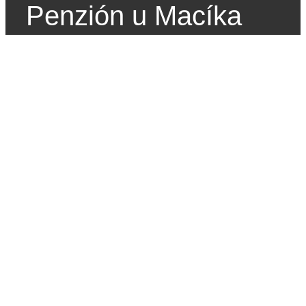
Penzión u Macíka