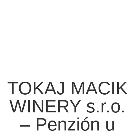
TOKAJ MACIK
WINERY s.r.o.
– Penzión u