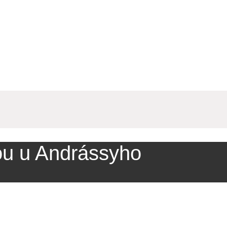
ou u Andrássyho