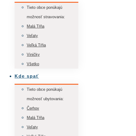
Tieto obce ponúkajú
možnosť stravovania:
Malá Tŕňa
Veľaty
Veľká Tŕňa
Viničky
Všetko
Kde spať
Tieto obce ponúkajú
možnosť ubytovania:
Čerhov
Malá Tŕňa
Veľaty