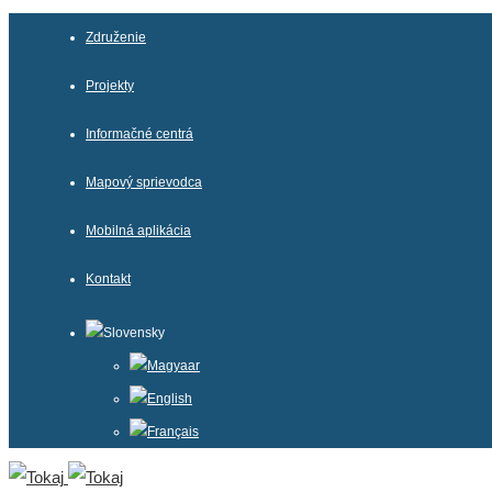
Združenie
Projekty
Informačné centrá
Mapový sprievodca
Mobilná aplikácia
Kontakt
Slovensky
Magyaar
English
Français