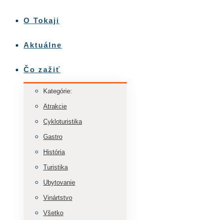
O Tokaji
Aktuálne
Čo zažiť
Kategórie:
Atrakcie
Cykloturistika
Gastro
História
Turistika
Ubytovanie
Vinártstvo
Všetko